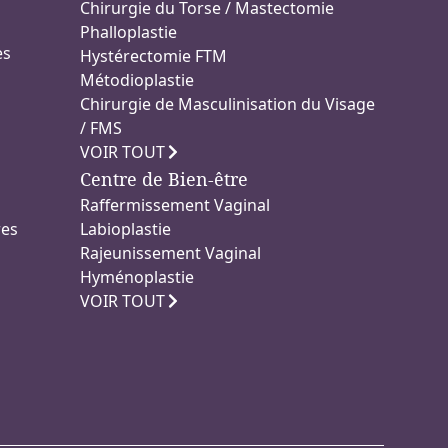
Chirurgie du Torse / Mastectomie
Phalloplastie
es
Hystérectomie FTM
Métodioplastie
Chirurgie de Masculinisation du Visage
/ FMS
VOIR TOUT
Centre de Bien-être
Raffermissement Vaginal
res
Labioplastie
Rajeunissement Vaginal
Hyménoplastie
VOIR TOUT