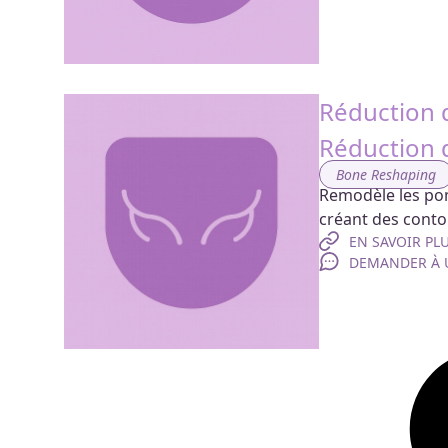
Réduction 
Réduction
Bone Reshaping
Remodèle les po
créant des conto
EN SAVOIR PL
DEMANDER À U