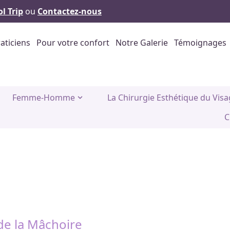
l Trip
ou
Contactez-nous
aticiens
Pour votre confort
Notre Galerie
Témoignages
Femme-Homme
La Chirurgie Esthétique du Vis
C
de la Mâchoire