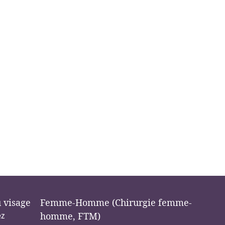
u visage
Femme-Homme (Chirurgie femme-
ez
homme, FTM)