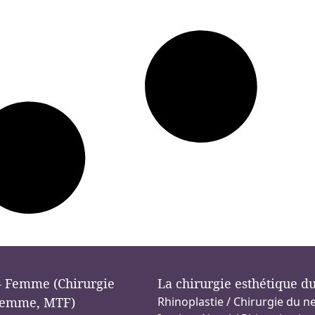
 Femme (Chirurgie
La chirurgie esthétique d
emme, MTF)
Rhinoplastie / Chirurgie du n