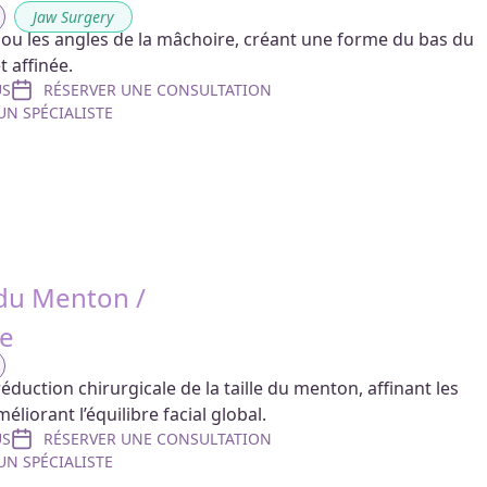
,
Jaw Surgery
r ou les angles de la mâchoire, créant une forme du bas du
t affinée.
US
RÉSERVER UNE CONSULTATION
N SPÉCIALISTE
du Menton /
ie
uction chirurgicale de la taille du menton, affinant les
éliorant l’équilibre facial global.
US
RÉSERVER UNE CONSULTATION
N SPÉCIALISTE