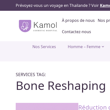
Prévoyez-vous un voyage en Thaïlande ? Voir
Kamo
À propos de nous
Nos pr
Contactez-nous
Nos Services
Homme – Femme
SERVICES TAG:
Bone Reshaping
Réduction 