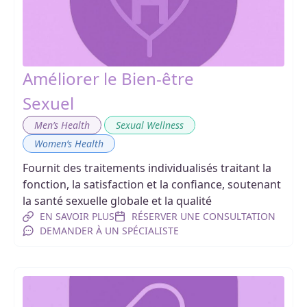
Améliorer le Bien-être
Sexuel
,
,
Men’s Health
Sexual Wellness
Women’s Health
Fournit des traitements individualisés traitant la
fonction, la satisfaction et la confiance, soutenant
la santé sexuelle globale et la qualité
EN SAVOIR PLUS
RÉSERVER UNE CONSULTATION
DEMANDER À UN SPÉCIALISTE