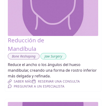
Reducción de
Mandíbula
,
Bone Reshaping
Jaw Surgery
Reduce el ancho o los ángulos del hueso
mandibular, creando una forma de rostro inferior
más delgada y refinada.
SABER MÁS
RESERVAR UNA CONSULTA
PREGUNTAR A UN ESPECIALISTA