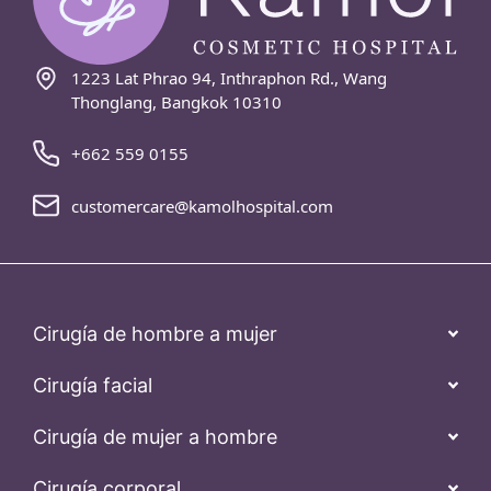
1223 Lat Phrao 94, Inthraphon Rd., Wang
Thonglang, Bangkok 10310
+662 559 0155
customercare@kamolhospital.com
Cirugía de hombre a mujer
Cirugía facial
Cirugía de mujer a hombre
Cirugía corporal