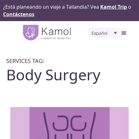
¿Está planeando un viaje a Tailandia? Vea
Kamol Trip
o
Contáctenos
Español
Sobr
Ante
SERVICES TAG:
Body Surgery