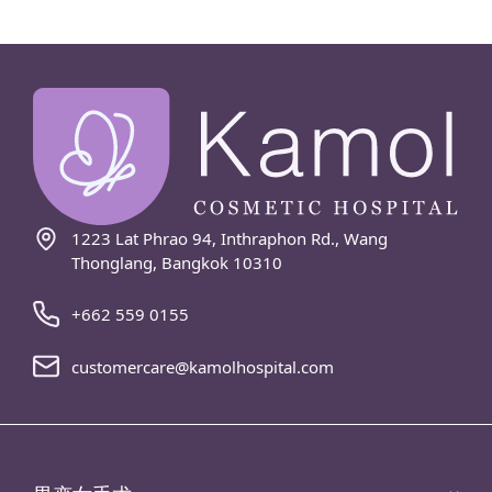
1223 Lat Phrao 94, Inthraphon Rd., Wang
Thonglang, Bangkok 10310
+662 559 0155
customercare@kamolhospital.com