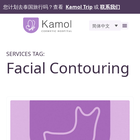
您计划去泰国旅行吗？查看
Kamol Trip
或
联系我们
简体中文
关于我们
精选服务
之前和
手术评价
Kamol 
联系我们
SERVICES TAG:
Facial Contouring