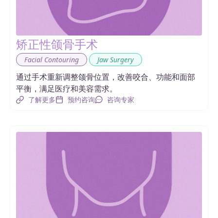
矫正性颌骨手术
,
Facial Contouring
Jaw Surgery
通过手术重新调整颌骨位置，改善咬合、功能和面部
平衡，满足医疗和美容需求。
了解更多
预约咨询
咨询专家