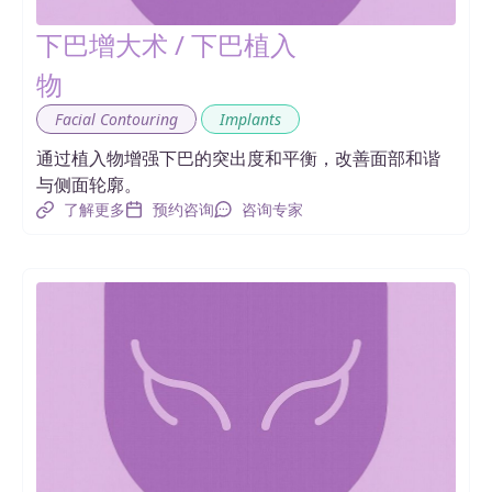
下巴增大术 / 下巴植入
物
,
Facial Contouring
Implants
通过植入物增强下巴的突出度和平衡，改善面部和谐
与侧面轮廓。
了解更多
预约咨询
咨询专家