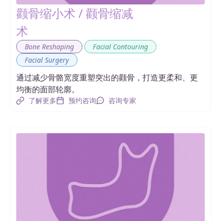
颧骨缩小术 / 颧骨缩减
术
,
,
Bone Reshaping
Facial Contouring
Facial Surgery
通过减少骨骼宽度重塑突出的颧骨，打造更柔和、更
均衡的面部轮廓。
了解更多
预约咨询
咨询专家