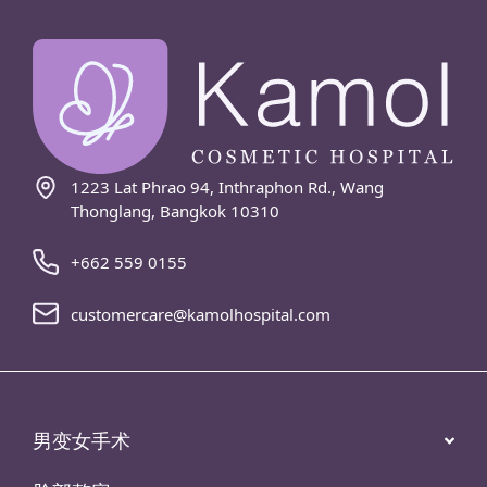
1223 Lat Phrao 94, Inthraphon Rd., Wang
Thonglang, Bangkok 10310
+662 559 0155
customercare@kamolhospital.com
男变女手术