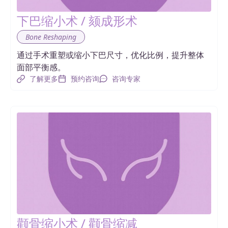
下巴缩小术 / 颏成形术
Bone Reshaping
通过手术重塑或缩小下巴尺寸，优化比例，提升整体
面部平衡感。
了解更多
预约咨询
咨询专家
颧骨缩小术 / 颧骨缩减