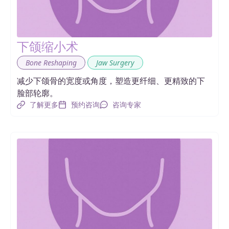
下颌缩小术
,
Bone Reshaping
Jaw Surgery
减少下颌骨的宽度或角度，塑造更纤细、更精致的下
脸部轮廓。
了解更多
预约咨询
咨询专家