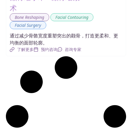
术
,
,
Bone Reshaping
Facial Contouring
Facial Surgery
通过减少骨骼宽度重塑突出的颧骨，打造更柔和、更
均衡的面部轮廓。
了解更多
预约咨询
咨询专家