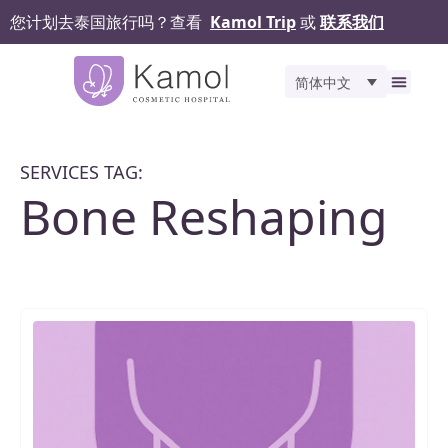
您计划去泰国旅行吗？查看
Kamol Trip
或
联系我们
简体中文
关于我们
精选服务
之前和
手术评价
Kamol 
联系我们
SERVICES TAG:
Bone Reshaping