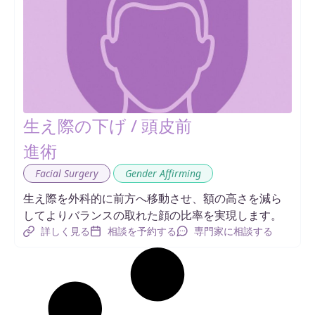
生え際の下げ / 頭皮前
進術
,
Facial Surgery
Gender Affirming
生え際を外科的に前方へ移動させ、額の高さを減ら
してよりバランスの取れた顔の比率を実現します。
詳しく見る
相談を予約する
専門家に相談する