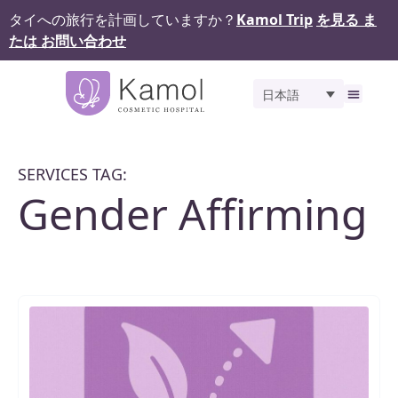
タイへの旅行を計画していますか？
Kamol Trip
を見る ま
たは お問い合わせ
日本語
私たちについて
私達
サービス
ギャラ
Kamol 
お問
SERVICES TAG:
Gender Affirming