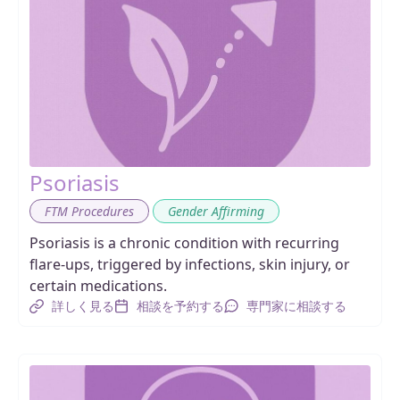
Psoriasis
,
FTM Procedures
Gender Affirming
Psoriasis is a chronic condition with recurring
flare-ups, triggered by infections, skin injury, or
certain medications.
詳しく見る
相談を予約する
専門家に相談する