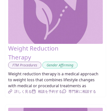
Weight Reduction
Therapy
,
FTM Procedures
Gender Affirming
Weight reduction therapy is a medical approach
to weight loss that combines lifestyle changes
with medical or procedural treatments as
詳しく見る
相談を予約する
専門家に相談する