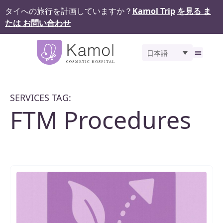
タイへの旅行を計画していますか？
Kamol Trip
を見る ま
たは お問い合わせ
日本語
私たちについて
私達
サービス
ギャラ
Kamol 
お問
SERVICES TAG:
FTM Procedures