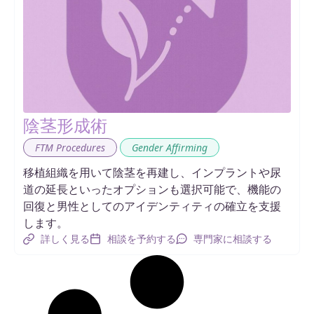
陰茎形成術
,
FTM Procedures
Gender Affirming
移植組織を用いて陰茎を再建し、インプラントや尿
道の延長といったオプションも選択可能で、機能の
回復と男性としてのアイデンティティの確立を支援
します。
詳しく見る
相談を予約する
専門家に相談する