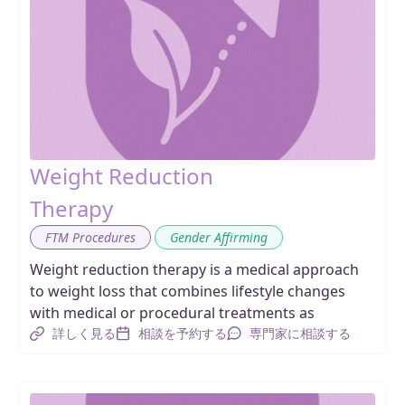
Weight Reduction
Therapy
,
FTM Procedures
Gender Affirming
Weight reduction therapy is a medical approach
to weight loss that combines lifestyle changes
with medical or procedural treatments as
詳しく見る
相談を予約する
専門家に相談する