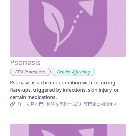
Psoriasis
,
FTM Procedures
Gender Affirming
Psoriasis is a chronic condition with recurring
flare-ups, triggered by infections, skin injury, or
certain medications.
詳しく見る
相談を予約する
専門家に相談する