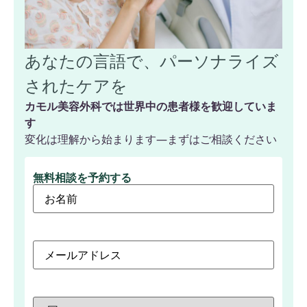
あなたの言語で、パーソナライズ
されたケアを
カモル美容外科では世界中の患者様を歓迎していま
す
変化は理解から始まります—まずはご相談ください
無料相談を予約する