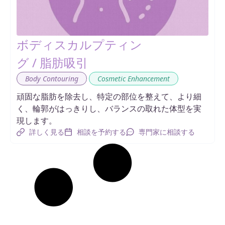
ボディスカルプティン
グ / 脂肪吸引
,
Body Contouring
Cosmetic Enhancement
頑固な脂肪を除去し、特定の部位を整えて、より細
く、輪郭がはっきりし、バランスの取れた体型を実
現します。
詳しく見る
相談を予約する
専門家に相談する