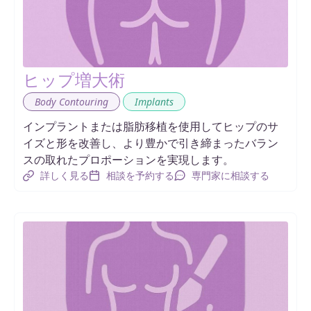
ヒップ増大術
,
Body Contouring
Implants
インプラントまたは脂肪移植を使用してヒップのサ
イズと形を改善し、より豊かで引き締まったバラン
スの取れたプロポーションを実現します。
詳しく見る
相談を予約する
専門家に相談する