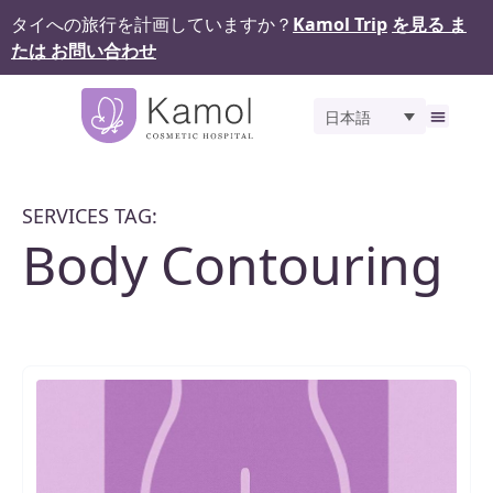
タイへの旅行を計画していますか？
Kamol Trip
を見る ま
たは お問い合わせ
日本語
私たちについて
私達
サービス
ギャラ
Kamol 
お問
SERVICES TAG:
Body Contouring