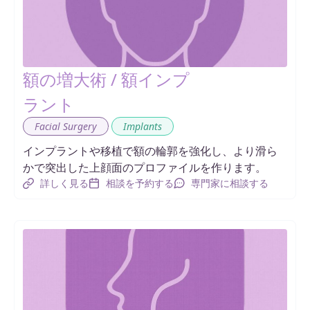
額の増大術 / 額インプ
ラント
,
Facial Surgery
Implants
インプラントや移植で額の輪郭を強化し、より滑ら
かで突出した上顔面のプロファイルを作ります。
詳しく見る
相談を予約する
専門家に相談する