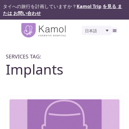
タイへの旅行を計画していますか？
Kamol Trip
を見る ま
たは お問い合わせ
日本語
私たちについて
私達
サービス
ギャラ
Kamol 
お問
SERVICES TAG:
Implants