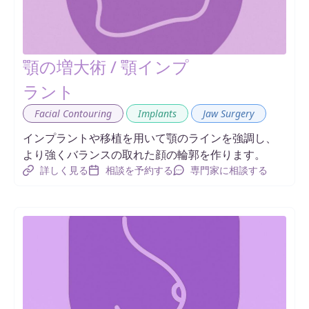
顎の増大術 / 顎インプ
ラント
,
,
Facial Contouring
Implants
Jaw Surgery
インプラントや移植を用いて顎のラインを強調し、
より強くバランスの取れた顔の輪郭を作ります。
詳しく見る
相談を予約する
専門家に相談する