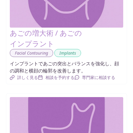
あごの増大術 / あごの
インプラント
,
Facial Contouring
Implants
インプラントであごの突出とバランスを強化し、顔
の調和と横顔の輪郭を改善します。
詳しく見る
相談を予約する
専門家に相談する