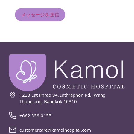
1223 Lat Phrao 94, Inthraphon Rd., Wang
Thonglang, Bangkok 10310
+662 559 0155
customercare@kamolhospital.com