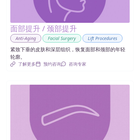
面部提升 / 颈部提升
,
,
Anti-Aging
Facial Surgery
Lift Procedures
紧致下垂的皮肤和深层组织，恢复面部和颈部的年轻
轮廓。
了解更多
预约咨询
咨询专家