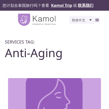
您计划去泰国旅行吗？查看
Kamol Trip
或
联系我们
简体中文
关于我们
精选服务
之前和
手术评价
Kamol 
联系我们
SERVICES TAG:
Anti-Aging