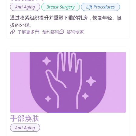
,
,
Anti-Aging
Breast Surgery
Lift Procedures
通过收紧组织提升并重塑下垂的乳房，恢复年轻、挺
拔的外观。
了解更多
预约咨询
咨询专家
手部焕肤
Anti-Aging