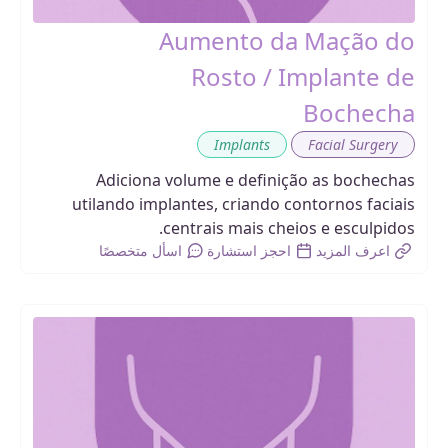
Aumento da Mação do
Rosto / Implante de
Bochecha
,
Implants
Facial Surgery
Adiciona volume e definição as bochechas
utilando implantes, criando contornos faciais
centrais mais cheios e esculpidos.
اعرف المزيد
احجز استشارة
اسأل متخصصًا