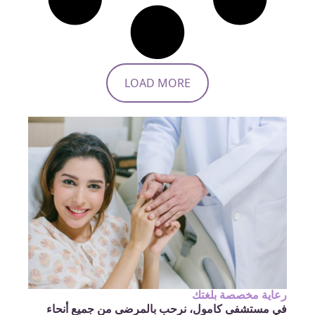
LOAD MORE
رعاية مخصصة بلغتك
في مستشفى كامول، نرحب بالمرضى من جميع أنحاء