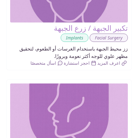
تكبير الجبهة / زرع الجبهة
,
Implants
Facial Surgery
زز محيط الجبهة باستخدام الغرسات أو الطعوم، لتحقيق
مظهر علوي للوجه أكثر نعومة وبروزًا.
اعرف المزيد
احجز استشارة
اسأل متخصصًا