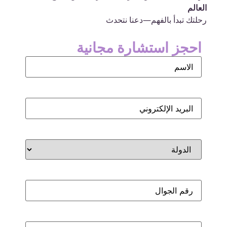
العالم
رحلتك تبدأ بالفهم—دعنا نتحدث
احجز استشارة مجانية