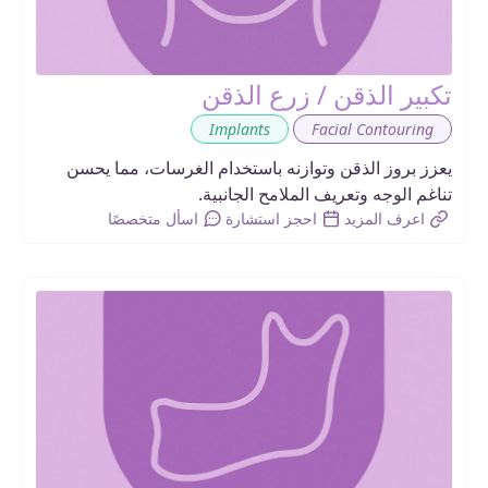
تكبير الذقن / زرع الذقن
,
Implants
Facial Contouring
يعزز بروز الذقن وتوازنه باستخدام الغرسات، مما يحسن
تناغم الوجه وتعريف الملامح الجانبية.
اعرف المزيد
احجز استشارة
اسأل متخصصًا