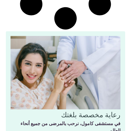
رعاية مخصصة بلغتك
في مستشفى كامول، نرحب بالمرضى من جميع أنحاء
العالم