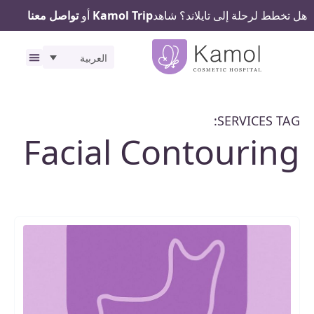
هل تخطط لرحلة إلى تايلاند؟ شاهد
Kamol Trip
أو
تواصل معنا
العربية
رحلتك ف
المرافق
SERVICES TAG:
Facial Contouring