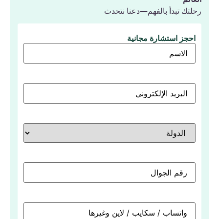
رحلتك تبدأ بالفهم—دعنا نتحدث
احجز استشارة مجانية