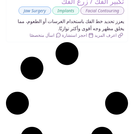
تكبير الفك / زرع الفك
,
,
Jaw Surgery
Implants
Facial Contouring
يعزز تحديد خط الفك باستخدام الغرسات أو الطعوم، مما
يخلق مظهر وجه أقوى وأكثر توازنًا.
اعرف المزيد
احجز استشارة
اسأل متخصصًا