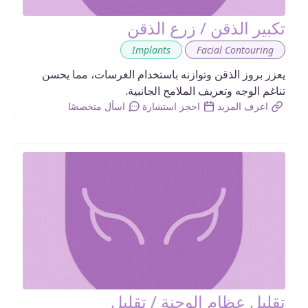
تكبير الذقن / زرع الذقن
,
Implants
Facial Contouring
يعزز بروز الذقن وتوازنه باستخدام الغرسات، مما يحسن
تناغم الوجه وتعريف الملامح الجانبية.
اعرف المزيد
احجز استشارة
اسأل متخصصًا
تقليل عظام الوجنة / تقليل