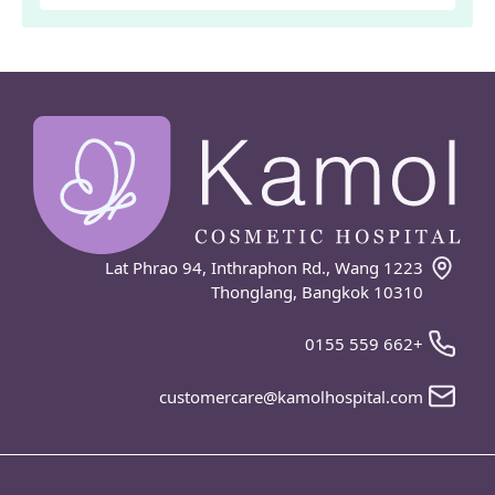
1223 Lat Phrao 94, Inthraphon Rd., Wang
Thonglang, Bangkok 10310
+662 559 0155
customercare@kamolhospital.com