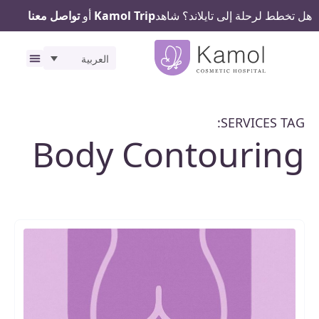
هل تخطط لرحلة إلى تايلاند؟ شاهد
Kamol Trip
أو
تواصل معنا
العربية
رحلتك ف
المرافق
SERVICES TAG:
Body Contouring