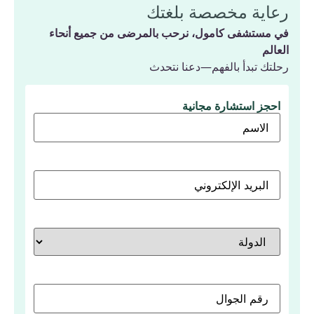
رعاية مخصصة بلغتك
في مستشفى كامول، نرحب بالمرضى من جميع أنحاء
العالم
رحلتك تبدأ بالفهم—دعنا نتحدث
احجز استشارة مجانية