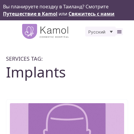
Вы планируете поездку в Таиланд? Смотрите
Путешествие в Kamol
или
Свяжитесь с нами
Русский
Наш
До &
Kamol 
Остав
SERVICES TAG:
Implants