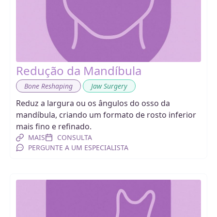
Redução da Mandíbula
,
Bone Reshaping
Jaw Surgery
Reduz a largura ou os ângulos do osso da
mandíbula, criando um formato de rosto inferior
mais fino e refinado.
MAIS
CONSULTA
PERGUNTE A UM ESPECIALISTA