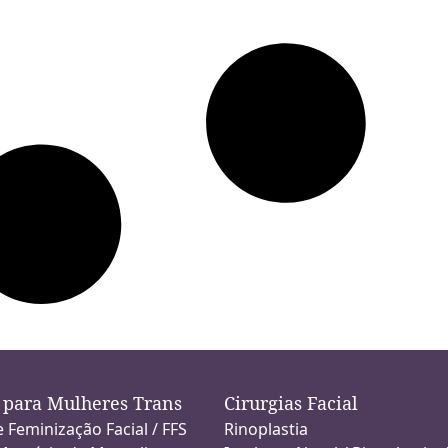
s para Mulheres Trans
Cirurgias Facial
e Feminização Facial / FFS
Rinoplastia