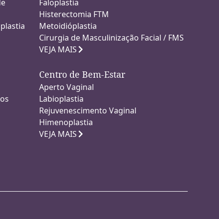
de
Faloplastia
Histerectomia FTM
plastia
Metoidióplastia
Cirurgia de Masculinização Facial / FMS
VEJA MAIS
Centro de Bem-Estar
Aperto Vaginal
ios
Labioplastia
Rejuvenescimento Vaginal
Himenoplastia
VEJA MAIS