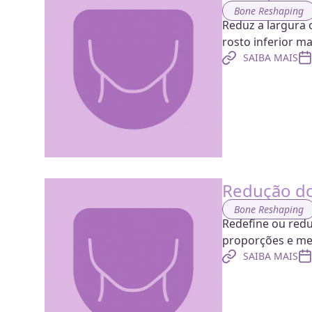
Bone Reshaping
Reduz a largura
rosto inferior ma
SAIBA MAIS
Redução do
Bone Reshaping
Redefine ou redu
proporções e mel
SAIBA MAIS