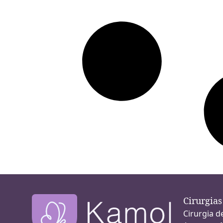
Cirurgia
Cirurgia d