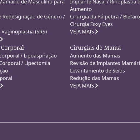
amário de Masculino para
Implante Nasal / Rinoplastia 
Aumento
e Redesignação de Gênero /
Cirurgia da Pálpebra / Blefaro
Cirurgia Foxy Eyes
 Vaginoplastia (SRS)
VEJA MAIS
 Corporal
Cirurgias de Mama
Corporal / Lipoaspiração
Aumento das Mamas
Corporal / Lipectomia
Revisão de Implantes Mamár
ação
Levantamento de Seios
rporal
Redução das Mamas
VEJA MAIS