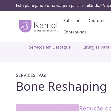
Está planejando uma viagem para a Tailândia? Vej
Sobre nós
Doutores
Contate-nos
Serviços em Destaque
Cirurgias para
SERVICES TAG:
Bone Reshaping
Redução d