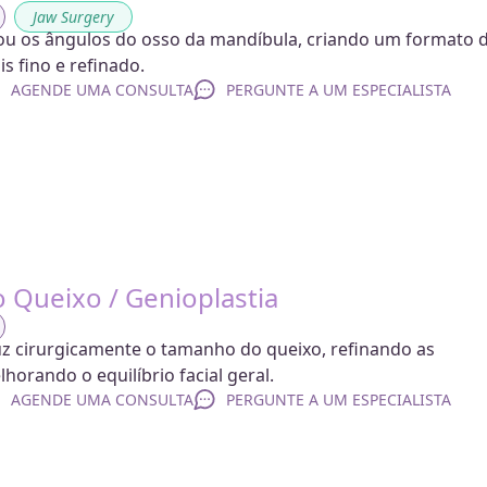
,
Jaw Surgery
 ou os ângulos do osso da mandíbula, criando um formato 
is fino e refinado.
AGENDE UMA CONSULTA
PERGUNTE A UM ESPECIALISTA
 Queixo / Genioplastia
z cirurgicamente o tamanho do queixo, refinando as
horando o equilíbrio facial geral.
AGENDE UMA CONSULTA
PERGUNTE A UM ESPECIALISTA