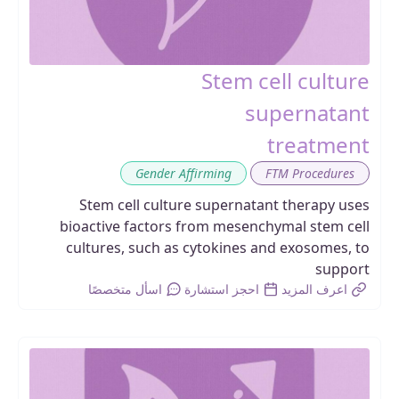
Stem cell culture
supernatant
treatment
,
Gender Affirming
FTM Procedures
Stem cell culture supernatant therapy uses
bioactive factors from mesenchymal stem cell
cultures, such as cytokines and exosomes, to
support
اعرف المزيد
احجز استشارة
اسأل متخصصًا