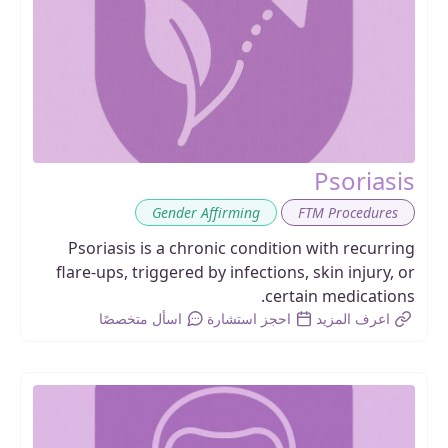
Psoriasis
,
Gender Affirming
FTM Procedures
Psoriasis is a chronic condition with recurring
flare-ups, triggered by infections, skin injury, or
certain medications.
اعرف المزيد
احجز استشارة
اسأل متخصصًا