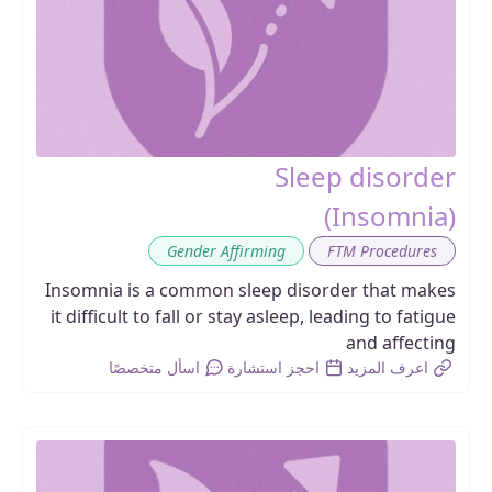
Sleep disorder
(Insomnia)
,
Gender Affirming
FTM Procedures
Insomnia is a common sleep disorder that makes
it difficult to fall or stay asleep, leading to fatigue
and affecting
اعرف المزيد
احجز استشارة
اسأل متخصصًا