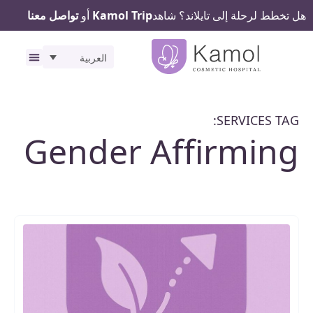
هل تخطط لرحلة إلى تايلاند؟ شاهد
Kamol Trip
أو
تواصل معنا
العربية
رحلتك ف
المرافق
SERVICES TAG:
Gender Affirming