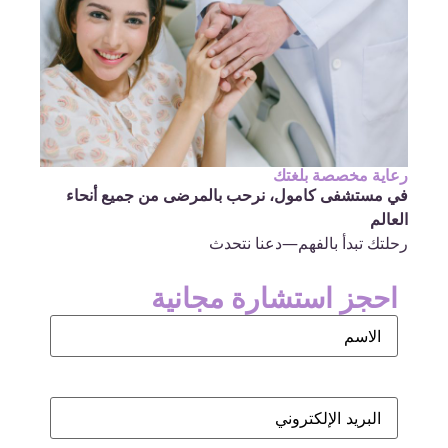
رعاية مخصصة بلغتك
في مستشفى كامول، نرحب بالمرضى من جميع أنحاء
العالم
رحلتك تبدأ بالفهم—دعنا نتحدث
احجز استشارة مجانية