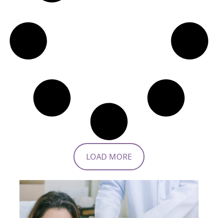
LOAD MORE