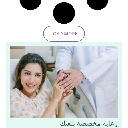
LOAD MORE
رعاية مخصصة بلغتك