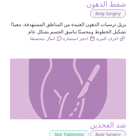
شفط الدهون
Body Surgery
يزيل ترسبات الدهون العنيدة من المناطق المستهدفة، معيدًا
تشكيل الخطوط ومحسنًا تناسق الجسم بشكل عام
اعرف المزيد
احجز استشارة
اسأل متخصصًا
شد الفخذين
,
Skin Tightening
Body Surgery