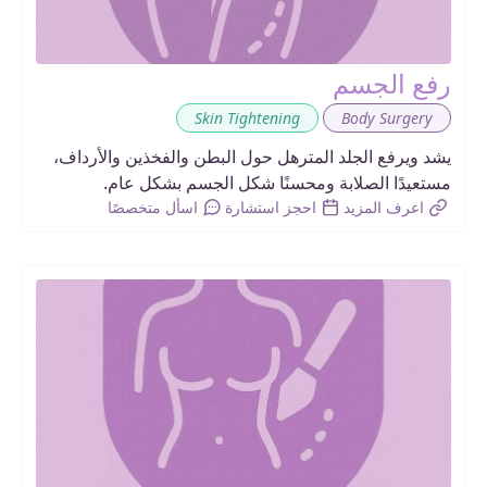
رفع الجسم
,
Skin Tightening
Body Surgery
يشد ويرفع الجلد المترهل حول البطن والفخذين والأرداف،
مستعيدًا الصلابة ومحسنًا شكل الجسم بشكل عام.
اعرف المزيد
احجز استشارة
اسأل متخصصًا