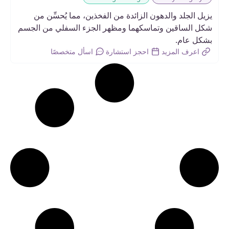
يزيل الجلد والدهون الزائدة من الفخذين، مما يُحسِّن من
شكل الساقين وتماسكهما ومظهر الجزء السفلي من الجسم
بشكل عام.
اعرف المزيد
احجز استشارة
اسأل متخصصًا