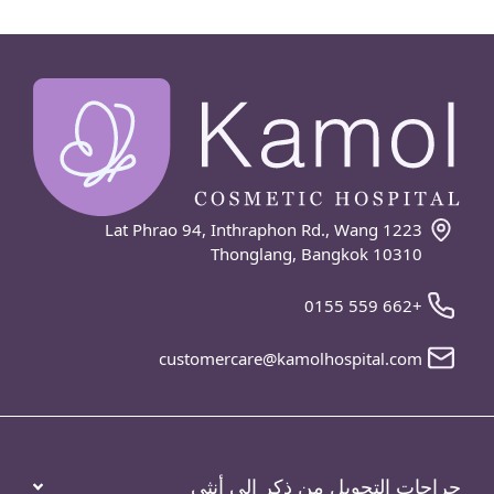
1223 Lat Phrao 94, Inthraphon Rd., Wang
Thonglang, Bangkok 10310
+662 559 0155
customercare@kamolhospital.com
جراحات التحويل من ذكر إلى أنثى