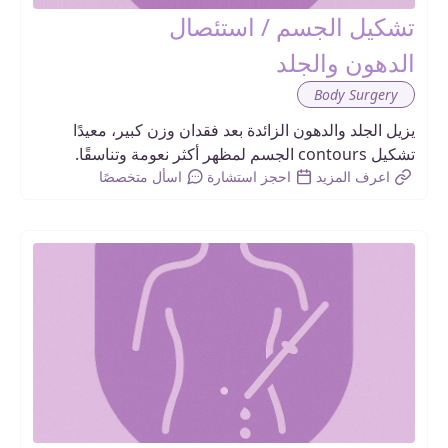
تشكيل الجسم / استئصال
الدهون والجلد
Body Surgery
يزيل الجلد والدهون الزائدة بعد فقدان وزن كبير، معيدًا
تشكيل contours الجسم لمظهر أكثر نعومة وتناسقًا.
اعرف المزيد
احجز استشارة
اسأل متخصصًا