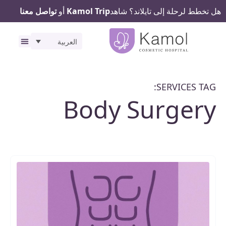
هل تخطط لرحلة إلى تايلاند؟ شاهد
Kamol Trip
أو
تواصل معنا
العربية
رحلتك ف
المرافق
SERVICES TAG:
Body Surgery