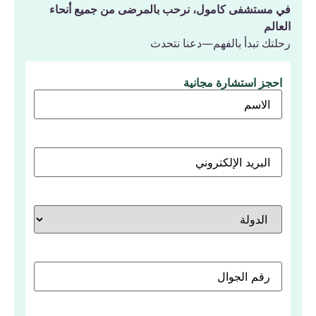
في مستشفى كامول، نرحب بالمرضى من جميع أنحاء
العالم
رحلتك تبدأ بالفهم—دعنا نتحدث
احجز استشارة مجانية