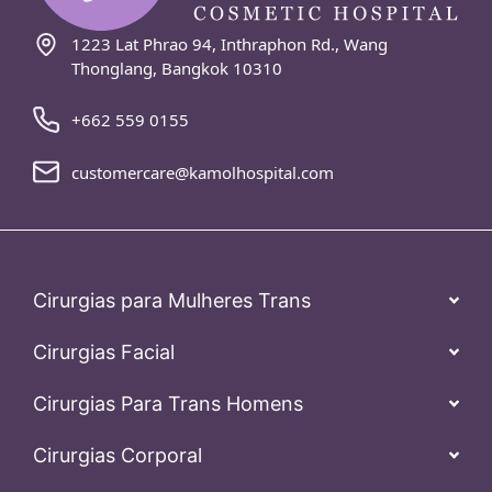
1223 Lat Phrao 94, Inthraphon Rd., Wang
Thonglang, Bangkok 10310
+662 559 0155
customercare@kamolhospital.com
Cirurgias para Mulheres Trans
Cirurgias Facial
Cirurgias Para Trans Homens
Cirurgias Corporal