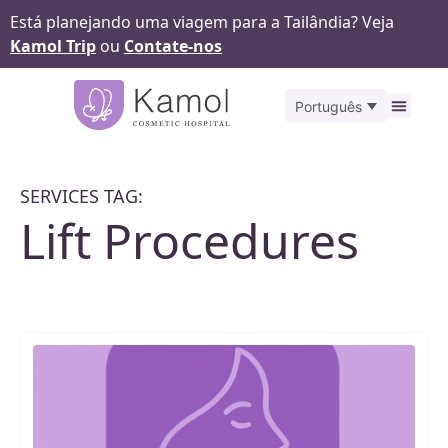
Está planejando uma viagem para a Tailândia? Veja
Kamol Trip
ou
Contate-nos
Português
Antes
SERVICES TAG:
Lift Procedures