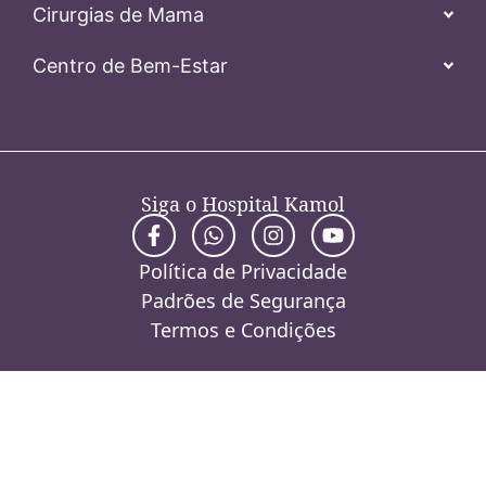
Cirurgias de Mama
Centro de Bem-Estar
Siga o Hospital Kamol
Política de Privacidade
Padrões de Segurança
Termos e Condições