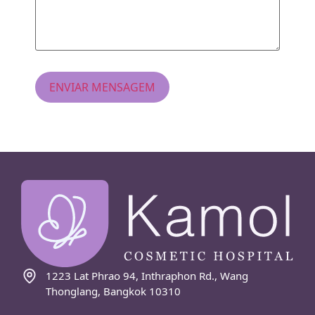
1223 Lat Phrao 94, Inthraphon Rd., Wang
Thonglang, Bangkok 10310