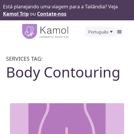
Está planejando uma viagem para a Tailândia? Veja
Kamol Trip
ou
Contate-nos
Português
Antes
SERVICES TAG:
Body Contouring