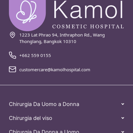
1223 Lat Phrao 94, Inthraphon Rd., Wang
Thonglang, Bangkok 10310
+662 559 0155
customercare@kamolhospital.com
Chirurgia Da Uomo a Donna
Chirurgia del viso
Chirurgia Da Donna a Uomo