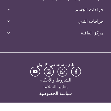
جراحات الجسم
جراحات الثدي
مركز العافية
تابع مستشفى كامول
الشروط والأحكام
معايير السلامة
سياسة الخصوصية