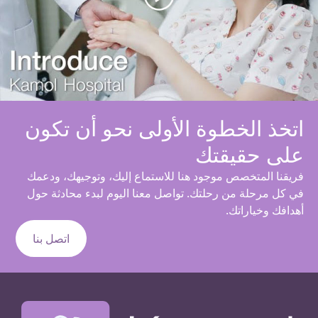
اتخذ الخطوة الأولى نحو أن تكون
على حقيقتك
فريقنا المتخصص موجود هنا للاستماع إليك، وتوجيهك، ودعمك
في كل مرحلة من رحلتك. تواصل معنا اليوم لبدء محادثة حول
أهدافك وخياراتك.
اتصل بنا