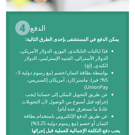
الدفع
يمكن الدفع في المستشفى بإحدى الطرق التالية:
قدًا (بالبات التايلاندي، اليورو، الدولار الأمريكي،
الدولار الأسترالي، الجنيه الإسترليني، الدولار
الكندي، إلخ)
بواسطة بطاقة ائتمان/خصم (مع رسوم دولية 3–
5%؛ فيزا، ماستركارد، أمريكان إكسبريس،
UnionPay)
عن طريق التحويل البنكي إلى حسابنا (يجب
إجراؤه قبل أسبوع من الوصول لأن التحويلات
عادةً ما تستغرق عدة أيام)
عن طريق الدفع الإلكتروني باستخدام بطاقة
ائتمان أو خصم (مع رسوم دولية 3.25%)
يجب دفع التكلفة الإجمالية للعملية قبل إجرائها