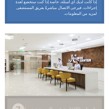
إذا كانت لديك أي أسئلة، خاصة إذا كنت ستخضع لعدة
إجراءات، فيرجى الاتصال مباشرةً بفريق المستشفى
لمزيد من المعلومات.