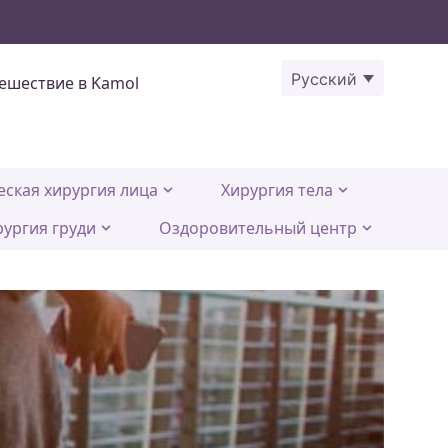
Русский
ешествие в Kamol
еская хирургия лица
Хирургия тела
рургия груди
Оздоровительный центр