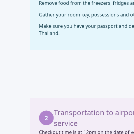
Remove food from the freezers, fridges 
Gather your room key, possessions and o
Make sure you have your passport and dep
Thailand.
Transportation to airpo
service
Checkout time is at 12pm on the date of 