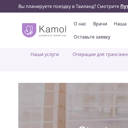
Вы планируете поездку в Таиланд? Смотрите
Пу
О нас
Врачи
Наша 
Оставьте заявку
Наши услуги
Операции для трансже