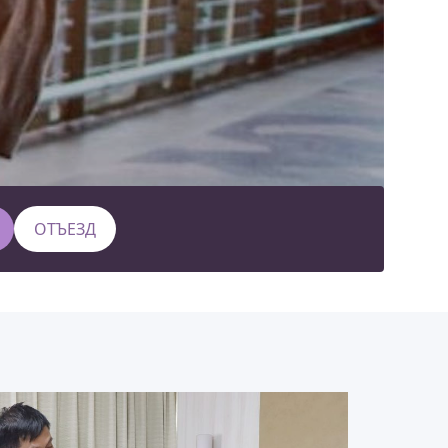
ОТЪЕЗД