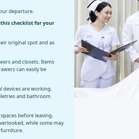
your departure.
this checklist for your
eir original spot and as
wers and closets. Items
rawers can easily be
al devices are working.
iletries and bathroom
 spaces before leaving.
overlooked, while some may
furniture.