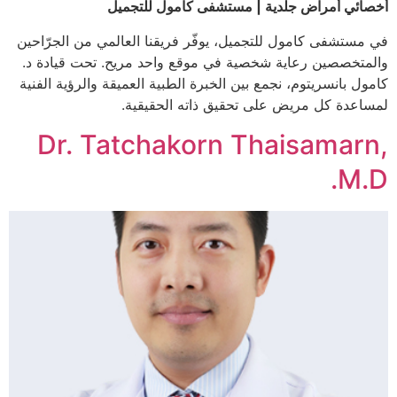
أخصائي أمراض جلدية | مستشفى كامول للتجميل
في مستشفى كامول للتجميل، يوفّر فريقنا العالمي من الجرّاحين
والمتخصصين رعاية شخصية في موقع واحد مريح. تحت قيادة د.
كامول بانسريتوم، نجمع بين الخبرة الطبية العميقة والرؤية الفنية
لمساعدة كل مريض على تحقيق ذاته الحقيقية.
Dr. Tatchakorn Thaisamarn,
M.D.