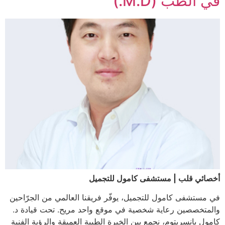
في الطب (M.D.)
أخصائي قلب | مستشفى كامول للتجميل
في مستشفى كامول للتجميل، يوفّر فريقنا العالمي من الجرّاحين
والمتخصصين رعاية شخصية في موقع واحد مريح. تحت قيادة د.
كامول بانسريتوم، نجمع بين الخبرة الطبية العميقة والرؤية الفنية