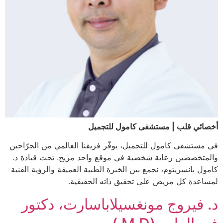
أخصائي قلب | مستشفى كامول للتجميل
في مستشفى كامول للتجميل، يوفّر فريقنا العالمي من الجرّاحين
والمتخصصين رعاية شخصية في موقع واحد مريح. تحت قيادة د.
كامول بانسريتوم، نجمع بين الخبرة الطبية العميقة والرؤية الفنية
لمساعدة كل مريض على تحقيق ذاته الحقيقية.
د. فيروج مونغسيلاباسارت، دكتور