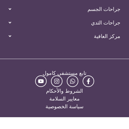
جراحات الجسم
جراحات الثدي
مركز العافية
تابع مستشفى كامول
الشروط والأحكام
معايير السلامة
سياسة الخصوصية