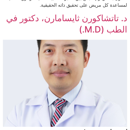
لمساعدة كل مريض على تحقيق ذاته الحقيقية.
د. تاتشاكورن ثايسامارن، دكتور في
الطب (M.D.)